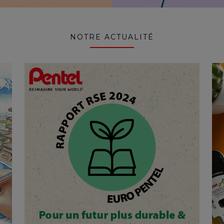
NOTRE ACTUALITÉ
27/06/2025
?Notre premier rapport
RSE : Pour un futur plus
durable et responsable
Nous sommes fiers de vous présenter
notre tout premier rapport RSE, une
étape déterminante dans notre...