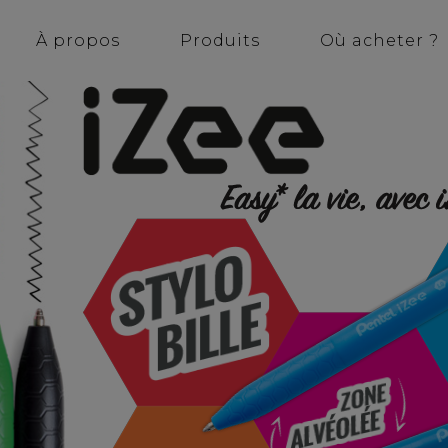
À propos
Produits
Où acheter ?