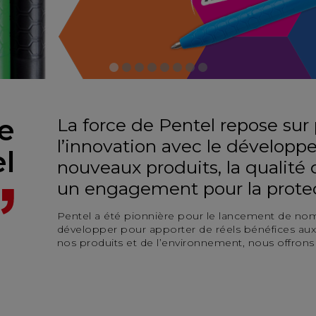
e
La force de Pentel repose sur p
l’innovation avec le dévelop
l
nouveaux produits, la qualité d
un engagement pour la protec
Pentel a été pionnière pour le lancement de nom
développer pour apporter de réels bénéfices au
nos produits et de l’environnement, nous offrons